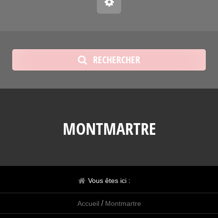
RECHERCHER
MONTMARTRE
Vous êtes ici :
/
Accueil
Montmartre