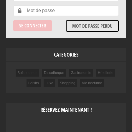
MOT DE PASSE PERDU
CATEGORIES
Boîte de nuit
Discothèque
Gastronomie
Hôtellerie
Loisirs
Luxe
Shopping
Vie nocturne
RÉSERVEZ MAINTENANT !