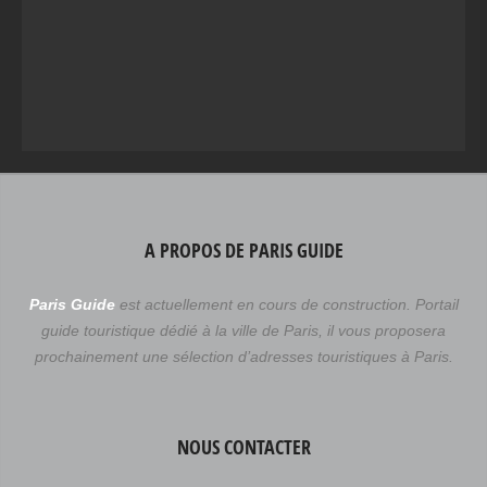
A PROPOS DE PARIS GUIDE
Paris Guide
est actuellement en cours de construction. Portail
guide touristique dédié à la ville de Paris, il vous proposera
prochainement une sélection d’adresses touristiques à Paris.
NOUS CONTACTER