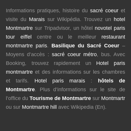
Informations pratiques, histoire du
sacré coeur
et
visite du
Marais
sur Wikipédia. Trouvez un
hotel
Montmartre
sur Tripadvisor, un hôtel
novotel paris
tour eiffel
centre ou le meilleur
restaurant
montmartre paris
.
Basilique du Sacré Coeur
–
Moyens d’accès :
sacré coeur métro
, bus. Avec
Booking, trouvez rapidement un
Hotel paris
montmartre
et des informations sur les chambres
et tarifs.
Hotel paris marais
:
hôtels de
Montmartre
. Plus d’informations sur le site de
l’office du
Tourisme de Montmartre
sur
Montmartr
ou sur
Montmartre hill
avec Wikipedia (En).