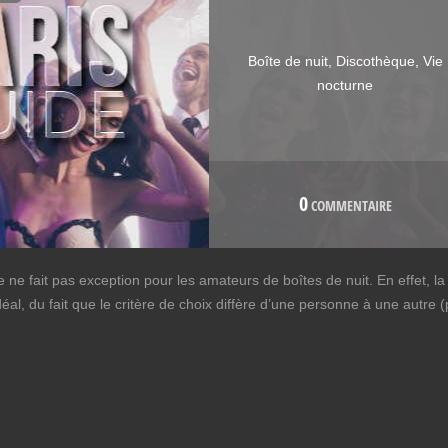
Boîte de nuit
,
Discothèque
,
Vie
nocturne
0
COMMENTAIRE
 ne fait pas exception pour les amateurs de boîtes de nuit. En effet, la 
déal, du fait que le critère de choix diffère d’une personne à une autre (p