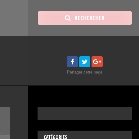
RECHERCHER
Partager
cette page
CATÉGORIES