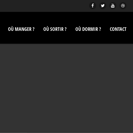
OÙ MANGER ?
OÙ SORTIR ?
OÙ DORMIR ?
CONTACT