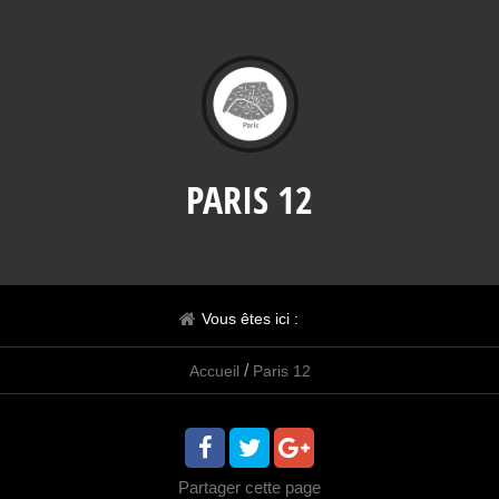
PARIS 12
Vous êtes ici :
/
Accueil
Paris 12
Partager
cette page