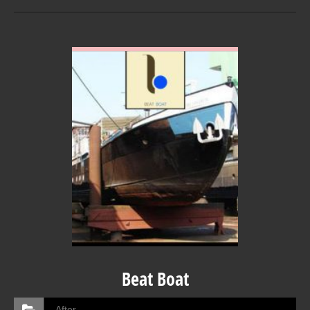
VOIR EN DETAIL
Beat Boat
After