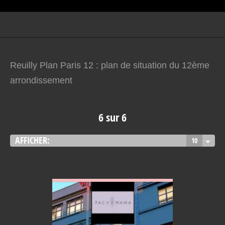
Reuilly Plan Paris 12 : plan de situation du 12ème
arrondissement
6 sur 6
AFFICHER:
10
VOIR EN DETAIL