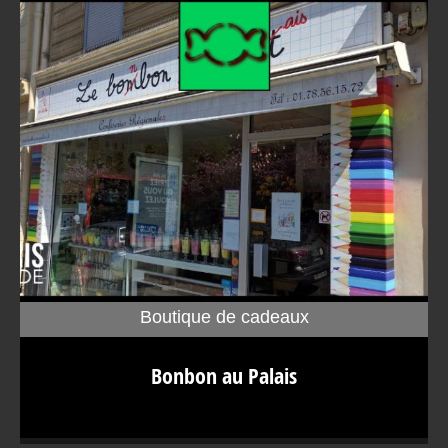
Boutique de cadeaux
Bonbon au Palais À première vue, une boutique qui ne
Bonbon au Palais
paie pas de mine avec une enseigne originale de cahier
de classe corrigé. Et pourtant, Bonbon au Palais est l’un
des plus grands noms de la confiserie de luxe en France.