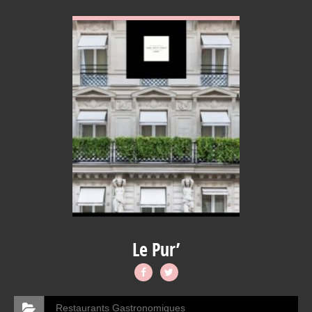
VOIR EN DETAIL
Le Pur’
Restaurants Gastronomiques