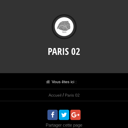
PARIS 02
Vous êtes ici :
/
Accueil
Paris 02
Partager
cette page