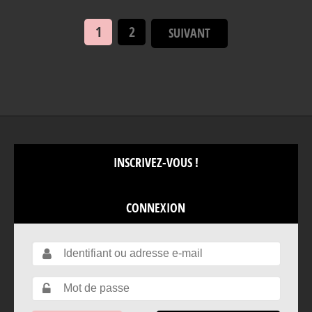
1
2
SUIVANT
INSCRIVEZ-VOUS !
CONNEXION