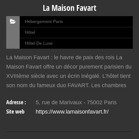
La Maison Favart
Hébergement Paris
Hôtel
Hôtel De Luxe
La Maison Favart : le havre de paix des rois La
Maison Favart offre un décor purement parisien du
XVIIIème siècle avec un écrin inégalé. L’hôtel tient
son nom du fameux duo FAVART. Les chambres
chaleureusement confortables ont été
Adresse :
5, rue de Marivaux - 75002 Paris
particulièrement…
Site web
https://www.lamaisonfavart.fr/