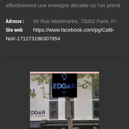
effectivement une enseigne décalée où l’on prend
vite ses aises. Entre une déco ludique avec…
Adresse :
65 Rue Montmartre, 75002 Paris, France
Site web
https://www.facebook.com/pg/Café-
Noir-171273196307954
VOIR EN DETAIL