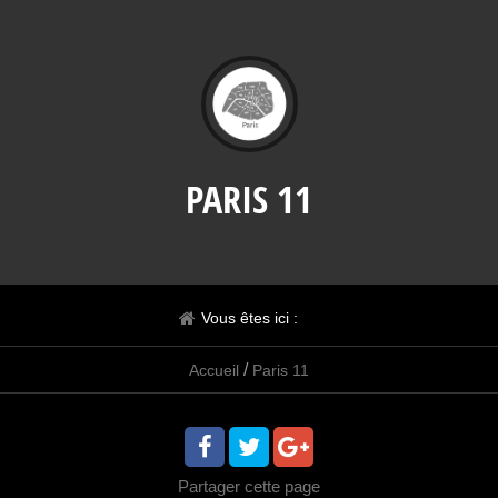
PARIS 11
Vous êtes ici :
/
Accueil
Paris 11
Partager
cette page