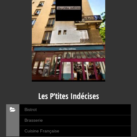
Les P’tites Indécises
Bistrot
Brasserie
Cuisine Française