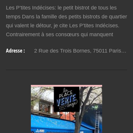
Les P’tites Indécises: le petit bistrot de tous les
temps Dans la famille des petits bistrots de quartier
qui valent le détour, je cite Les P’tites Indécises.
Contrairement à ses consœurs qui manquent
parfois un peu de pep’s, c’est une adresse…
Adresse :
2 Rue des Trois Bornes, 75011 Paris, France
VOIR EN DETAIL