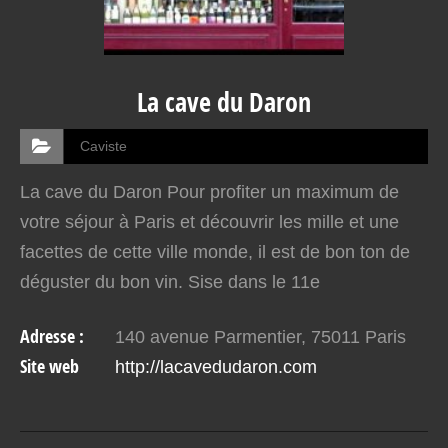
La cave du Daron
Caviste
La cave du Daron Pour profiter un maximum de
votre séjour à Paris et découvrir les mille et une
facettes de cette ville monde, il est de bon ton de
déguster du bon vin. Sise dans le 11e
arrondissement, la cave du Daron est une adresse
Adresse :
140 avenue Parmentier, 75011 Paris
à considérer…
Site web
http://lacavedudaron.com