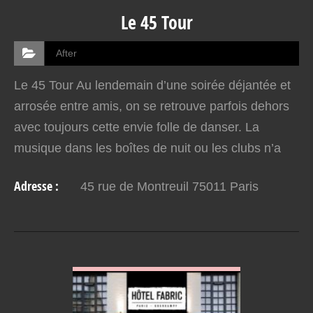
Le 45 Tour
After
Le 45 Tour Au lendemain d’une soirée déjantée et
arrosée entre amis, on se retrouve parfois dehors
avec toujours cette envie folle de danser. La
musique dans les boîtes de nuit ou les clubs n’a
pas suffit pour réduire votre énergie. Alors quoi ?…
Adresse :
45 rue de Montreuil 75011 Paris
VOIR EN DETAIL