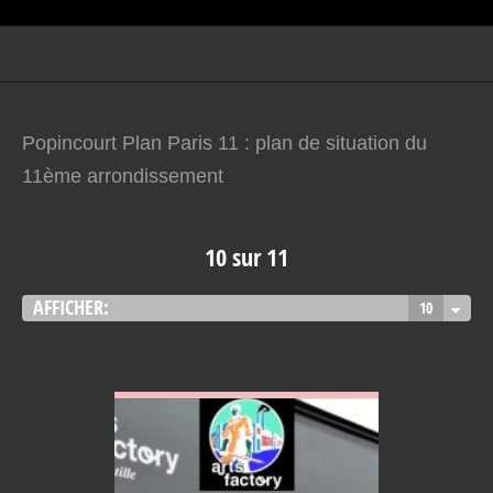
Popincourt Plan Paris 11 : plan de situation du
11ème arrondissement
10 sur 11
AFFICHER:
10
VOIR EN DETAIL