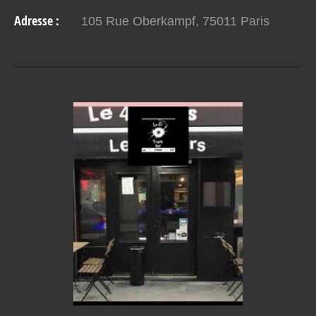
pour le plus grand plaisir des parisiens et des…
Adresse :
105 Rue Oberkampf, 75011 Paris
VOIR EN DETAIL