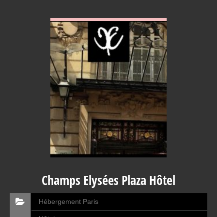
VOIR EN DETAIL
Champs Elysées Plaza Hôtel
Hébergement Paris