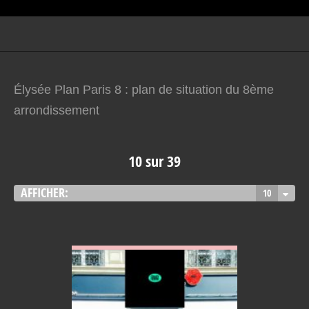
Élysée Plan Paris 8 : plan de situation du 8ème
arrondissement
10 sur 39
AFFICHER:
10
VOIR EN DETAIL