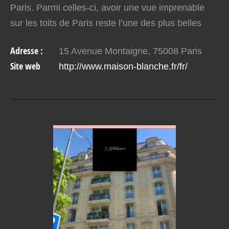
Paris. Parmi celles-ci, avoir une vue imprenable
sur les toits de Paris reste l’une des plus belles
expériences d’un séjour dans cette ville. Le…
Adresse :
15 Avenue Montaigne, 75008 Paris
Site web
http://www.maison-blanche.fr/fr/
VOIR EN DETAIL