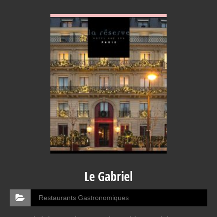
VOIR EN DETAIL
Le Gabriel
Restaurants Gastronomiques