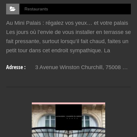
Restaurants
Au Mini Palais : régalez vos yeux… et votre palais
Les jours où l’envie de vous installer en terrasse se
fait pressante, surtout lorsqu’il fait chaud, faites un
petit tour dans cet endroit sympathique. La
terrasse du Mini Palais, située sur l’avenue…
Adresse :
3 Avenue Winston Churchill, 75008 Paris
VOIR EN DETAIL