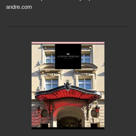
andre.com
VOIR EN DETAIL