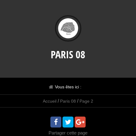
PARIS 08
Vous êtes ici :
/
/
Accueil
Paris 08
Page 2
Partager
cette page