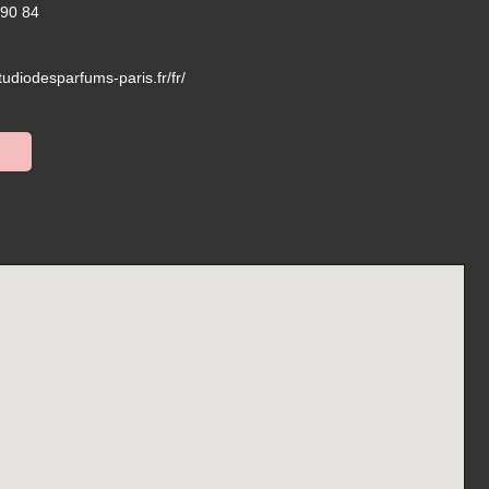
 90 84
studiodesparfums-paris.fr/fr/