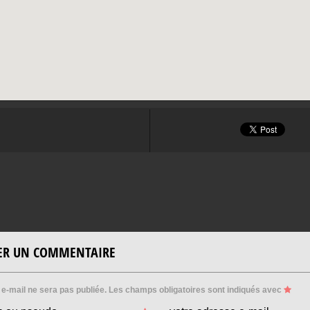
SER UN COMMENTAIRE
e-mail ne sera pas publiée.
Les champs obligatoires sont indiqués avec