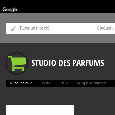
Catégorie
STUDIO DES PARFUMS
Vous êtes ici :
Accueil
Lieux
Boutique de cadeaux