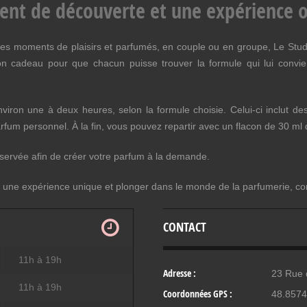
t de découverte et une expérience o
es moments de plaisirs et parfumés, en couple ou en groupe, Le Studi
n cadeau pour que chacun puisse trouver la formule qui lui convient
.
environ une à deux heures, selon la formule choisie. Celui-ci inclut 
arfum personnel. À la fin, vous pouvez repartir avec un flacon de 30 ml
nservée afin de créer votre parfum à la demande.
re une expérience unique et plonger dans le monde de la parfumerie,
CONTACT
11h à 19h
Adresse :
23 Rue 
11h à 19h
Coordonnées GPS :
48.857