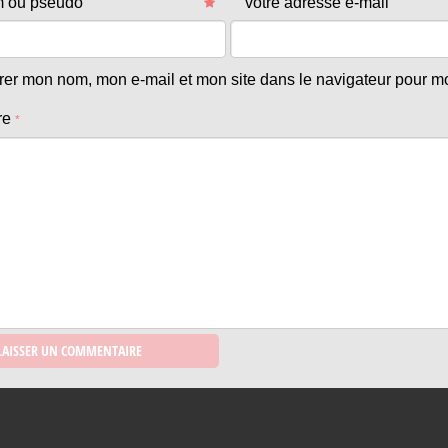
m ou pseudo
votre adresse e-mail
trer mon nom, mon e-mail et mon site dans le navigateur pour 
re
*