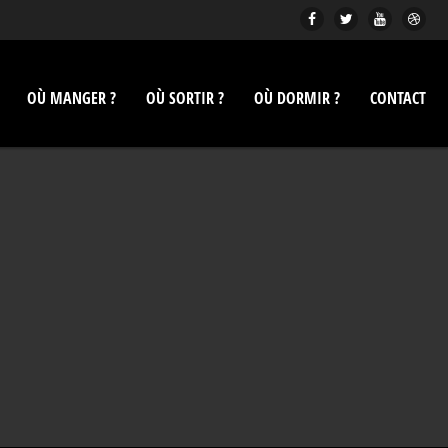
OÙ MANGER ?
OÙ SORTIR ?
OÙ DORMIR ?
CONTACT