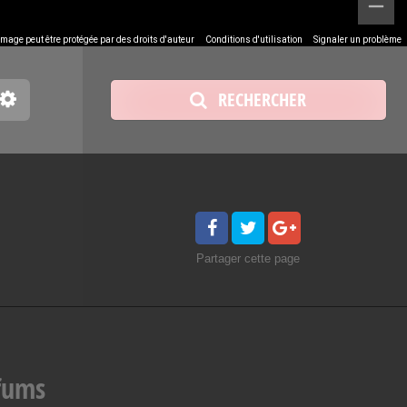
image peut être protégée par des droits d'auteur
Conditions d'utilisation
Signaler un problème
RECHERCHER
Partager
cette page
rfums