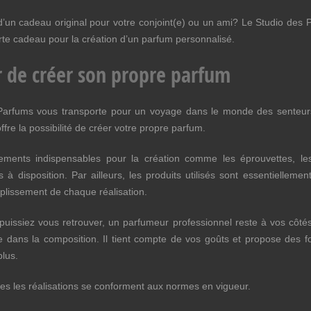
d’un cadeau original pour votre conjoint(e) ou un ami? Le Studio des P
te cadeau pour la création d’un parfum personnalisé.
ir de créer son propre parfum
Parfums vous transporte pour un voyage dans le monde des senteurs.
ffre la possibilité de créer votre propre parfum.
ements indispensables pour la création comme les éprouvettes, le
 à disposition. Par ailleurs, les produits utilisés sont essentiellemen
mplissement de chaque réalisation.
uissiez vous retrouver, un parfumeur professionnel reste à vos côtés
le dans la composition. Il tient compte de vos goûts et propose des 
plus.
es les réalisations se conforment aux normes en vigueur.