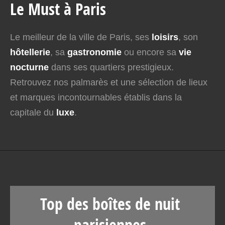
Le Must à Paris
Le meilleur de la ville de Paris, ses
loisirs
, son
hôtellerie
, sa
gastronomie
ou encore sa
vie
nocturne
dans ses quartiers prestigieux.
Retrouvez nos palmarès et une sélection de lieux
et marques incontournables établis dans la
capitale du
luxe
.
Top des boîtes de nuit