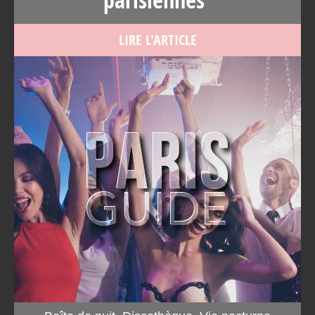
parisiennes
LIRE L'ARTICLE