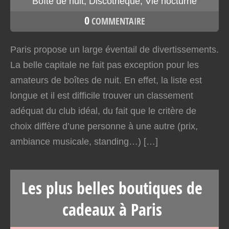
Boîte de nuit
,
Discothèque
,
Vie nocturne
0
COMMENTAIRE
Paris propose un large éventail de divertissements.
La belle capitale ne fait pas exception pour les
amateurs de boîtes de nuit. En effet, la liste est
longue et il est difficile trouver un classement
adéquat du club idéal, du fait que le critère de
choix diffère d’une personne à une autre (prix,
ambiance musicale, standing…) […]
Les plus belles boutiques de
cadeaux à Paris