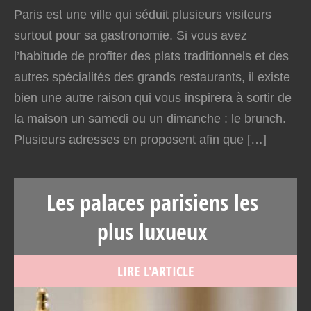
Paris est une ville qui séduit plusieurs visiteurs
surtout pour sa gastronomie. Si vous avez
l’habitude de profiter des plats traditionnels et des
autres spécialités des grands restaurants, il existe
bien une autre raison qui vous inspirera à sortir de
la maison un samedi ou un dimanche : le brunch.
Plusieurs adresses en proposent afin que […]
Les palaces parisiens les
plus luxueux
LIRE L'ARTICLE