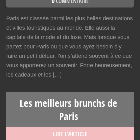
0
COMMENTAIRE
Paris est classée parmi les plus belles destinations
et villes touristiques au monde. Elle aussi la
capitale de la mode et du luxe. Mais lorsque vous
partez pour Paris ou que vous ayez besoin d’y
faire un petit détour, l’on s’attend souvent à ce que
vous apporterez un souvenir. Forte heureusement,
les cadeaux et les […]
Les meilleurs brunchs de
Paris
LIRE L'ARTICLE