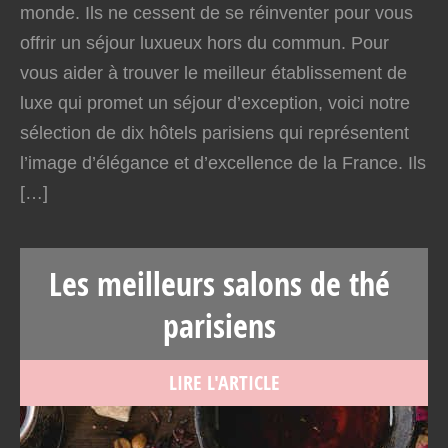
monde. Ils ne cessent de se réinventer pour vous
offrir un séjour luxueux hors du commun. Pour
vous aider à trouver le meilleur établissement de
luxe qui promet un séjour d’exception, voici notre
sélection de dix hôtels parisiens qui représentent
l’image d’élégance et d’excellence de la France. Ils
[…]
Les meilleurs salons de thé
parisiens
LIRE L'ARTICLE