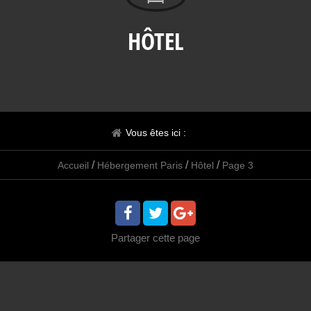
HÔTEL
Vous êtes ici :
/
/
/
Accueil
Hébergement Paris
Hôtel
Page 3
Partager
cette page