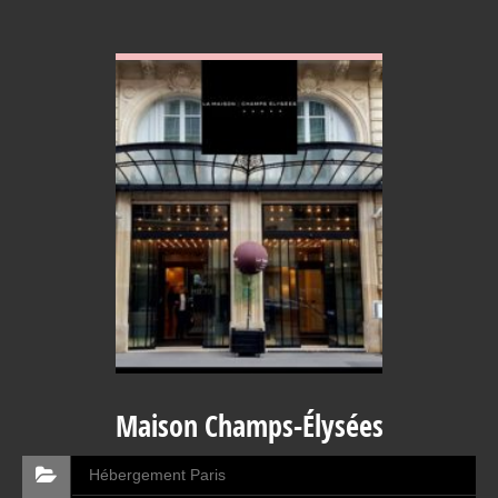
VOIR EN DETAIL
Maison Champs-Élysées
Hébergement Paris