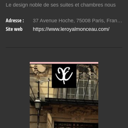
Le design noble de ses suites et chambres nous
laissent sans voix sublimé par une petite touche…
Adresse :
37 Avenue Hoche, 75008 Paris, France
Site web
https://www.leroyalmonceau.com/
VOIR EN DETAIL