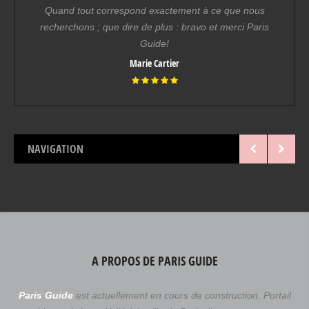
Quand tout correspond exactement à ce que nous
recherchons ; que dire de plus : bravo et merci Paris
Guide!
Marie Cartier
NAVIGATION
A PROPOS DE PARIS GUIDE
Paris Guide
est actuellement en cours de construction. Portail