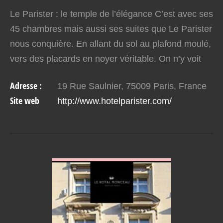
Le Parister : le temple de l’élégance C’est avec ses
45 chambres mais aussi ses suites que Le Parister
nous conquière. En allant du sol au plafond moulé,
vers des placards en noyer véritable. On n’y voit
que de l’élégance perpétuelle. « Dormir et…
Adresse :
19 Rue Saulnier, 75009 Paris, France
Site web
http://www.hotelparister.com/
VOIR EN DETAIL