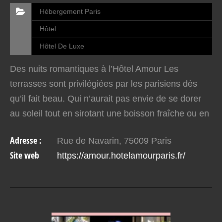
Hébergement Paris
Hôtel
Hôtel De Luxe
Des nuits romantiques à l’Hôtel Amour Les
terrasses sont privilégiées par les parisiens dès
qu’il fait beau. Qui n’aurait pas envie de se dorer
au soleil tout en sirotant une boisson fraîche ou en
dégustant une salade gourmande ? La Terrasse…
Adresse :
Rue de Navarin, 75009 Paris
Site web
https://amour.hotelamourparis.fr/
VOIR EN DETAIL