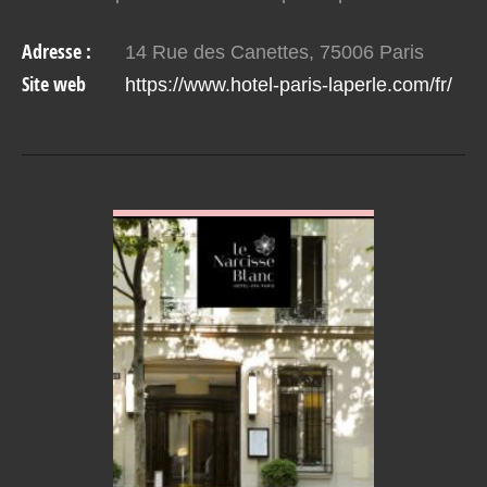
Mais toute réflexion faite, se retrouver à une…
Adresse :
14 Rue des Canettes, 75006 Paris
Site web
https://www.hotel-paris-laperle.com/fr/
VOIR EN DETAIL