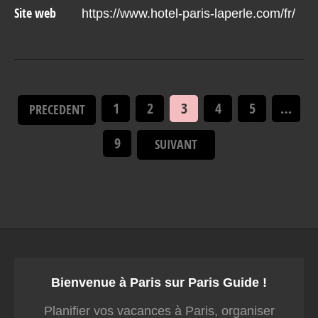
Site web
https://www.hotel-paris-laperle.com/fr/
1
2
3
4
5
…
PRECEDENT
9
SUIVANT
Bienvenue à Paris sur Paris Guide !
Planifier vos vacances à Paris, organiser