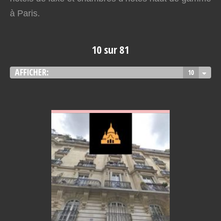
à Paris.
10 sur 81
AFFICHER:
10
VOIR EN DETAIL