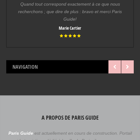
Quand tout correspond exactement à ce que nous
recherchons ; que dire de plus : bravo et merci Paris
Guide!
Marie Cartier
NAVIGATION
A PROPOS DE PARIS GUIDE
Paris Guide
est actuellement en cours de construction. Portail