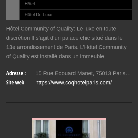
Hôtel
Hôtel De Luxe
Hôtel Community of Quality: Le luxe en toute
discrétion Il s’agit d’un palace chic situé dans le
13e arrondissement de Paris. L’Hôtel Community
of Quality est installé dans un immeuble
néoclassique, il offre un nid douillet à…
Adresse :
15 Rue Edouard Manet, 75013 Paris, France
Site web
https://www.coqhotelparis.com/
VOIR EN DETAIL