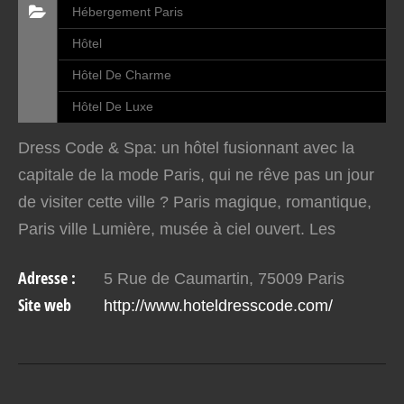
Hébergement Paris
Hôtel
Hôtel De Charme
Hôtel De Luxe
Dress Code & Spa: un hôtel fusionnant avec la
capitale de la mode Paris, qui ne rêve pas un jour
de visiter cette ville ? Paris magique, romantique,
Paris ville Lumière, musée à ciel ouvert. Les
superlatifs ne manquent pas pour décrire la…
Adresse :
5 Rue de Caumartin, 75009 Paris
Site web
http://www.hoteldresscode.com/
VOIR EN DETAIL