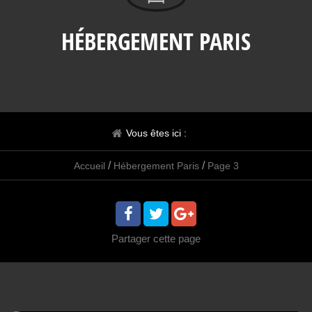
HÉBERGEMENT PARIS
Vous êtes ici :
/
/
Accueil
Hébergement Paris
Page 3
Partager
cette page